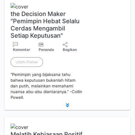
the Decision Maker
"Pemimpin Hebat Selalu
Cerdas Mengambil
Setiap Keputusan"
Komentar
Penanda
Bagikan
Utami Pratiwi
"Pemimpin yang bijaksana tahu
bahwa keputusan bukanlah hitam
dan putih, melainkan memahami
nuansa abu-abu diantaranya." -Collin
Powell.
Melatih Kebiasaan Positif