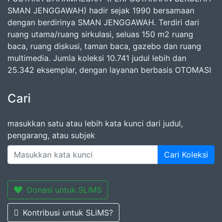
SMAN JENGGAWAH) hadir sejak 1990 bersamaan
dengan berdirinya SMAN JENGGAWAH. Terdiri dari
ruang utama/ruang sirkulasi, seluas 150 m2 ruang
baca, ruang diskusi, taman baca, gazebo dan ruang
multimedia. Jumla koleksi 10.741 judul lebih dan
25.342 eksemplar, dengan layanan berbasis OTOMASI
Cari
masukkan satu atau lebih kata kunci dari judul,
pengarang, atau subjek
Cari Koleksi
Donasi untuk SLiMS
Kontribusi untuk SLiMS?