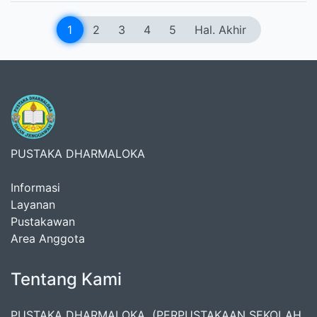
1
2
3
4
5
Hal. Akhir
PUSTAKA DHARMALOKA
Informasi
Layanan
Pustakawan
Area Anggota
Tentang Kami
PUSTAKA DHARMALOKA (PERPUSTAKAAN SEKOLAH