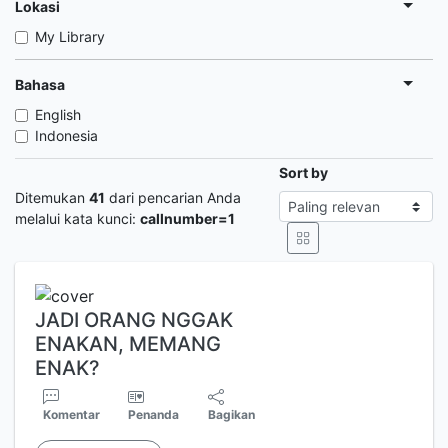
Lokasi
My Library
Bahasa
English
Indonesia
Sort by
Ditemukan
41
dari pencarian Anda
melalui kata kunci:
callnumber=1
JADI ORANG NGGAK
ENAKAN, MEMANG
ENAK?
Komentar
Penanda
Bagikan