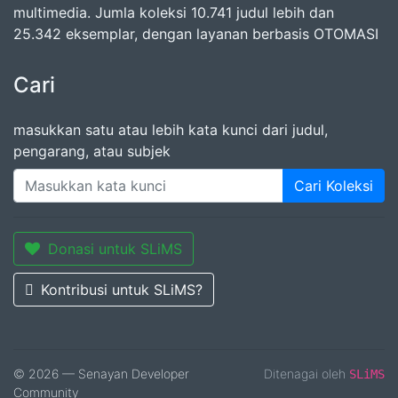
multimedia. Jumla koleksi 10.741 judul lebih dan
25.342 eksemplar, dengan layanan berbasis OTOMASI
Cari
masukkan satu atau lebih kata kunci dari judul,
pengarang, atau subjek
Cari Koleksi
Donasi untuk SLiMS
Kontribusi untuk SLiMS?
© 2026 — Senayan Developer
Ditenagai oleh
SLiMS
Community