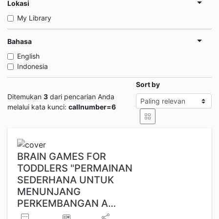
Lokasi
My Library
Bahasa
English
Indonesia
Sort by
Ditemukan
3
dari pencarian Anda
melalui kata kunci:
callnumber=6
BRAIN GAMES FOR
TODDLERS "PERMAINAN
SEDERHANA UNTUK
MENUNJANG
PERKEMBANGAN A…