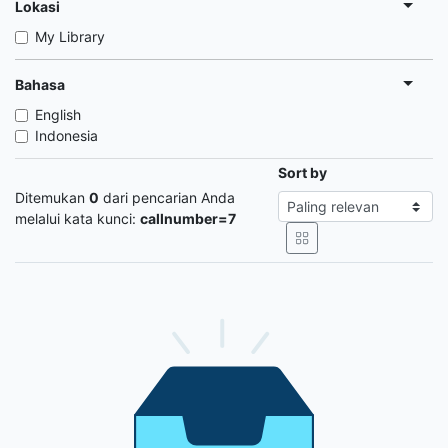
Lokasi
My Library
Bahasa
English
Indonesia
Sort by
Ditemukan
0
dari pencarian Anda
melalui kata kunci:
callnumber=7