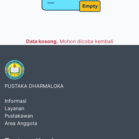
Data kosong.
Mohon dicoba kembali
PUSTAKA DHARMALOKA
Informasi
Layanan
Pustakawan
Area Anggota